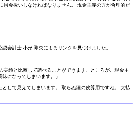
に損金扱いしなければなりません。 現金主義の方が合理的だ
・公認会計士 小形 剛央によるリンクを見つけました。
の実績と比較して調べることができます。ところが、現金主
曖昧になってしまいます。』
として見えてしまいます。 取らぬ狸の皮算用ですね。 支払