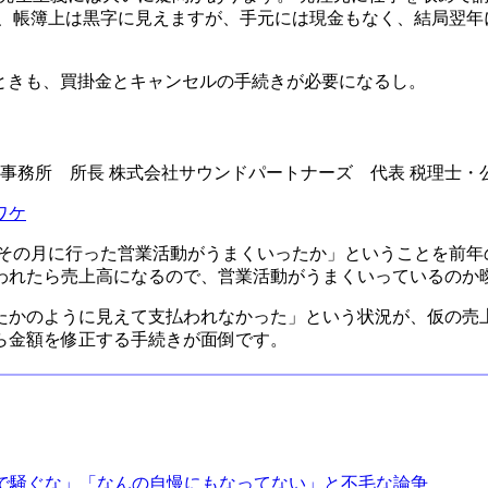
、帳簿上は黒字に見えますが、手元には現金もなく、結局翌年
ndしたときも、買掛金とキャンセルの手続きが必要になるし。
小形会計事務所 所長 株式会社サウンドパートナーズ 代表 税理士
ワケ
「その月に行った営業活動がうまくいったか」ということを前年
われたら売上高になるので、営業活動がうまくいっているのか
かのように見えて支払われなかった」という状況が、仮の売上
ら金額を修正する手続きが面倒です。
。
mで騒ぐな」「なんの自慢にもなってない」と不毛な論争