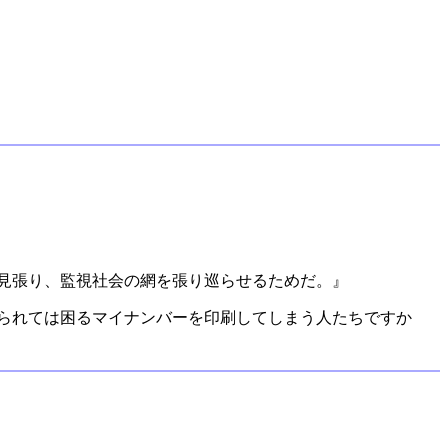
見張り、監視社会の網を張り巡らせるためだ。』
られては困るマイナンバーを印刷してしまう人たちですか