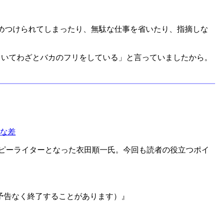
決めつけられてしまったり、無駄な仕事を省いたり、指摘しな
っていてわざとバカのフリをしている」と言っていましたから。
的な差
ピーライターとなった衣田順一氏。今回も読者の役立つポイ
は予告なく終了することがあります）』