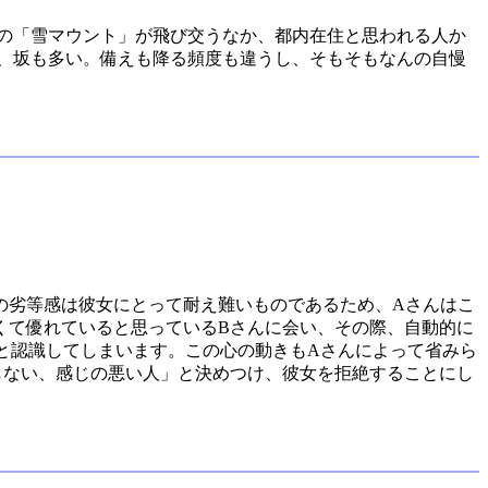
の「雪マウント」が飛び交うなか、都内在住と思われる人か
、坂も多い。備えも降る頻度も違うし、そもそもなんの自慢
の劣等感は彼女にとって耐え難いものであるため、Aさんはこ
くて優れていると思っているBさんに会い、その際、自動的に
と認識してしまいます。この心の動きもAさんによって省みら
しない、感じの悪い人」と決めつけ、彼女を拒絶することにし