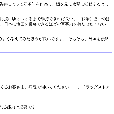
防御によって好条件を作為し、機を見て攻撃に転移するとし
が応援に駆けつけるまで維持できれば良い」「戦争に勝つのは
。 日本に他国を侵略できるほどの軍事力を持たせたくない
よく考えてみたほうが良いですよ。 そもそも、外国を侵略
てくるお客さま。病院で聞いてください……。ドラッグストア
れる能力は必要です。