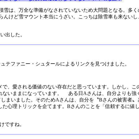
の積雪は、万全な準備がなされていないため大問題となる。多く
知らんけど雪マウント本当にうざい。こっちは除雪車も来ないし
思い出した。
士 シュテファニー・シュタールによるリンクを見つけました。
ダメで、愛される価値のない存在だと思っています。しかし、こ
れないままになっています。 ある日Aさんは、自分よりも強
てしまいました。そのためAさんは、自分を〝Bさんの被害者〟
した心理トリックを企てます。Bさんのことを「信頼するに値
わけですね。