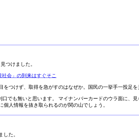
クを見つけました。
視社会」の到来はすぐそこ
糸目をつけず、取得を急がすのはなぜか。国民の一挙手一投足を
利口でも無いと思います。 マイナンバーカードのウラ面に、見
国に個人情報を抜き取られるのが関の山でしょう。
けました。