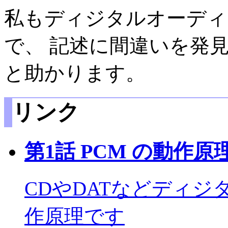
私もディジタルオーディ
で、 記述に間違いを発
と助かります。
リンク
第1話 PCM の動作原理 
CDやDATなどディジ
作原理です