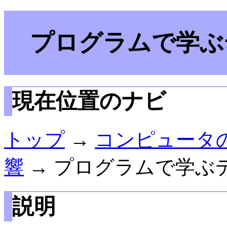
プログラムで学ぶ
現在位置のナビ
トップ
→
コンピュータ
響
→ プログラムで学ぶ
説明