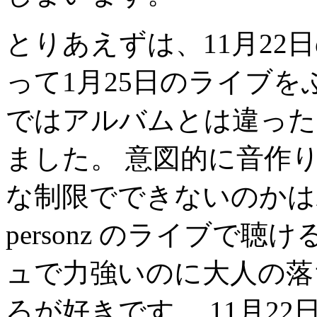
とりあえずは、11月22
って1月25日のライブを
ではアルバムとは違った
ました。 意図的に音作
な制限でできないのかは
personz のライブで
ュで力強いのに大人の落
ろが好きです。 11月2