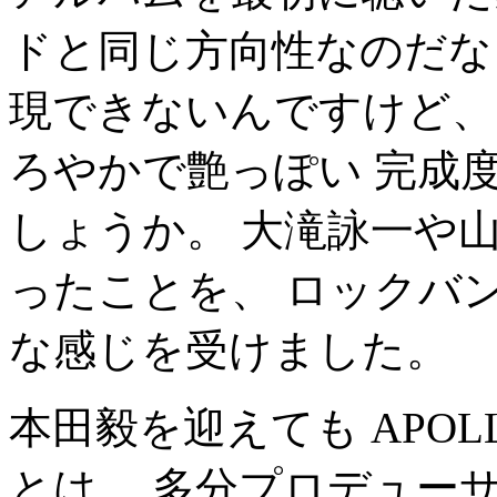
ドと同じ方向性なのだな
現できないんですけど、
ろやかで艶っぽい 完成
しょうか。 大滝詠一や
ったことを、 ロックバ
な感じを受けました。
本田毅を迎えても APO
とは、 多分プロデュー