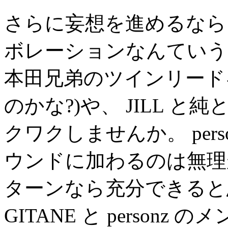
さらに妄想を進めるなら、
ボレーションなんていう
本田兄弟のツインリード
のかな?)や、 JILL 
クワクしませんか。 perso
ウンドに加わるのは無理
ターンなら充分できると
GITANE と personz のメ