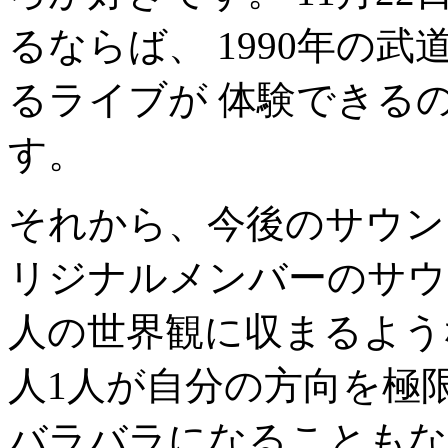
るならば、 1990年の
るライブが 体験できる
す。
それから、今後のサウンドに
リジナルメンバーのサウ
人の世界観に収まるよう
人1人が自分の方向を極
バラバラになることもな