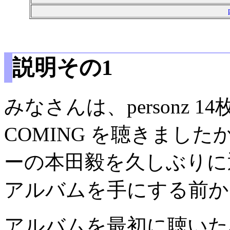
説明その1
みなさんは、personz 1
COMING を聴きまし
ーの本田毅を久しぶりに
アルバムを手にする前か
アルバムを最初に聴いた感