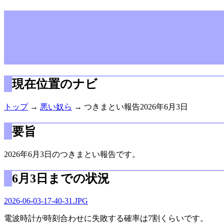
現在位置のナビ
トップ
→
悪い奴ら
→ つきまとい報告2026年6月3日
要旨
2026年6月3日のつきまとい報告です。
6月3日までの状況
2026-06-03-17-40-31.JPG
電波時計が時刻合わせに失敗する確率は7割くらいです。