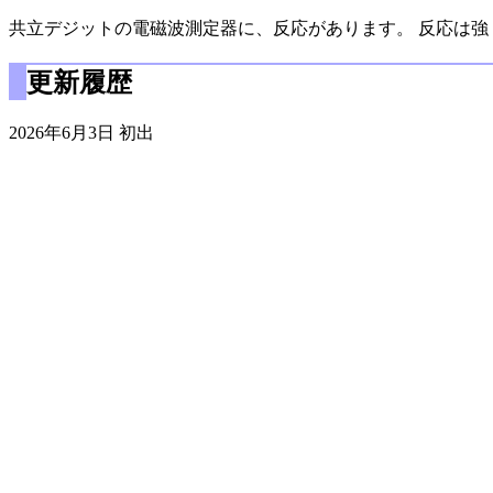
共立デジットの電磁波測定器に、反応があります。 反応は
更新履歴
2026年6月3日 初出