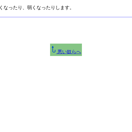
強くなったり、弱くなったりします。
悪い奴らへ