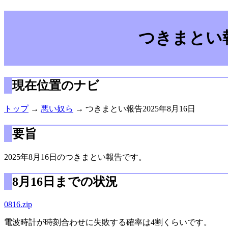
つきまとい報
現在位置のナビ
トップ
→
悪い奴ら
→ つきまとい報告2025年8月16日
要旨
2025年8月16日のつきまとい報告です。
8月16日までの状況
0816.zip
電波時計が時刻合わせに失敗する確率は4割くらいです。