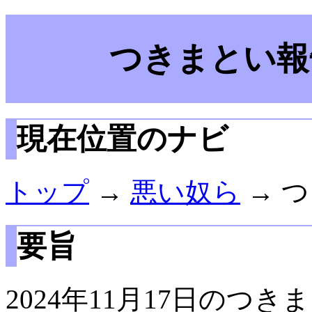
つきまとい報告
現在位置のナビ
トップ
→
悪い奴ら
→ つ
要旨
2024年11月17日のつ