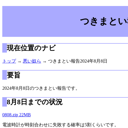
つきまとい報
現在位置のナビ
トップ
→
悪い奴ら
→ つきまとい報告2024年8月8日
要旨
2024年8月8日のつきまとい報告です。
8月8日までの状況
0808.zip 22MB
電波時計が時刻合わせに失敗する確率は5割くらいです。