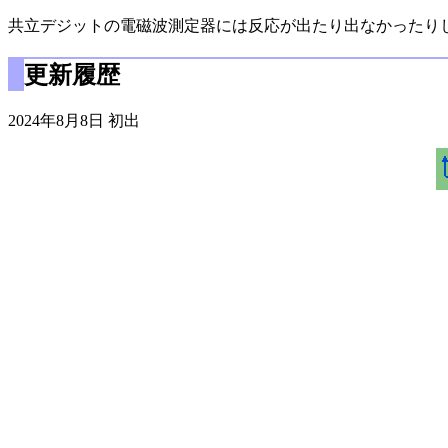
共立デジットの電磁波測定器には反応が出たり出なかったり
更新履歴
2024年8月8日 初出