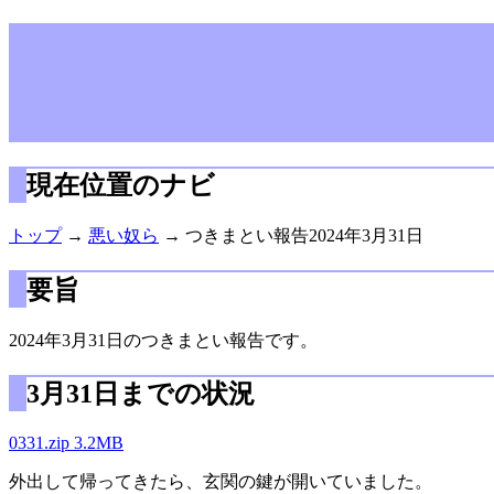
現在位置のナビ
トップ
→
悪い奴ら
→ つきまとい報告2024年3月31日
要旨
2024年3月31日のつきまとい報告です。
3月31日までの状況
0331.zip 3.2MB
外出して帰ってきたら、玄関の鍵が開いていました。