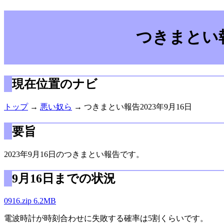
つきまとい報
現在位置のナビ
トップ
→
悪い奴ら
→ つきまとい報告2023年9月16日
要旨
2023年9月16日のつきまとい報告です。
9月16日までの状況
0916.zip 6.2MB
電波時計が時刻合わせに失敗する確率は5割くらいです。