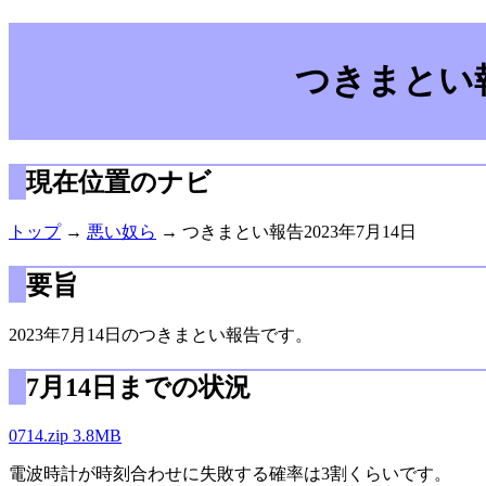
つきまとい報
現在位置のナビ
トップ
→
悪い奴ら
→ つきまとい報告2023年7月14日
要旨
2023年7月14日のつきまとい報告です。
7月14日までの状況
0714.zip 3.8MB
電波時計が時刻合わせに失敗する確率は3割くらいです。