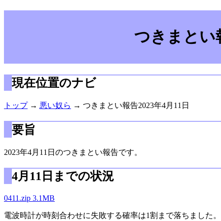
つきまとい報
現在位置のナビ
トップ
→
悪い奴ら
→ つきまとい報告2023年4月11日
要旨
2023年4月11日のつきまとい報告です。
4月11日までの状況
0411.zip 3.1MB
電波時計が時刻合わせに失敗する確率は1割まで落ちました。