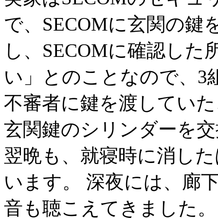
で、SECOMに玄関の鍵
し、SECOMに確認した
い」とのことなので、3組
不審者に鍵を渡していたこ
玄関鍵のシリンダーを交
翌晩も、就寝時に消した
います。 深夜には、廊
音も聴こえてきました。