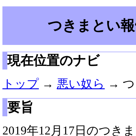
つきまとい報告
現在位置のナビ
トップ
→
悪い奴ら
→ つ
要旨
2019年12月17日のつ