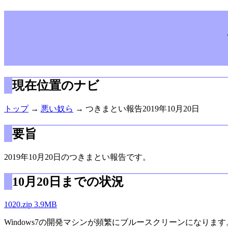
現在位置のナビ
トップ
→
悪い奴ら
→ つきまとい報告2019年10月20日
要旨
2019年10月20日のつきまとい報告です。
10月20日までの状況
1020.zip 3.9MB
Windows7の開発マシンが頻繁にブルースクリーンになります