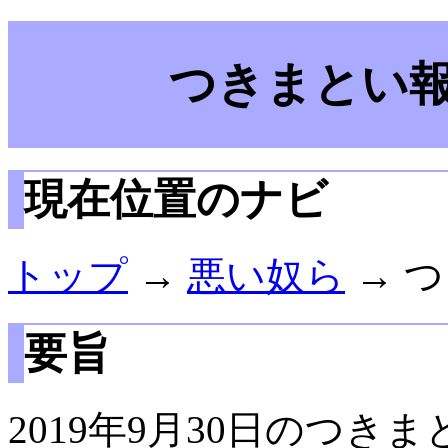
つきまとい報告
現在位置のナビ
トップ
→
悪い奴ら
→ つ
要旨
2019年9月30日のつき