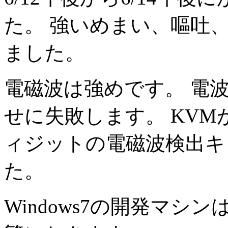
た。 強いめまい、嘔吐
ました。
電磁波は強めです。 電波
せに失敗します。 KVM
ィジットの電磁波検出キ
た。
Windows7の開発マ