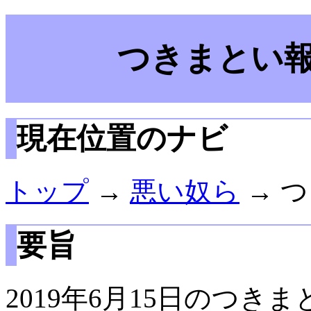
つきまとい報告
現在位置のナビ
トップ
→
悪い奴ら
→ つ
要旨
2019年6月15日のつき