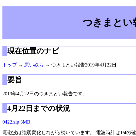
つきまとい報
現在位置のナビ
トップ
→
悪い奴ら
→ つきまとい報告2019年4月22日
要旨
2019年4月22日のつきまとい報告です。
4月22日までの状況
0422.zip 3MB
電磁波は強弱変化しながら続いています。 電波時計は1/4の