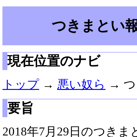
つきまとい報告
現在位置のナビ
トップ
→
悪い奴ら
→ つ
要旨
2018年7月29日のつき