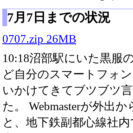
7月7日までの状況
0707.zip 26MB
10:18沼部駅にいた黒
ど自分のスマートフォンに熱
いかけてきてブツブツ言
た。 Webmasterが
と、地下鉄副都心線社内で