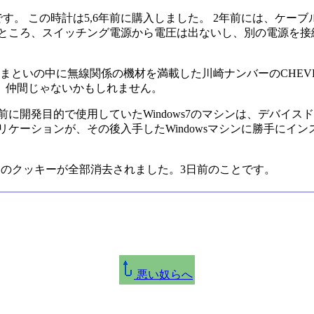
です。 この時計は5,6年前に購入しました。 2年前には、ケ
たところ、スイッチング電源から電圧は出ないし、別の電源を接
、つきまといの中に無線関係の機材を満載した川崎ナンバーのCHE
。仲間じゃないかもしれません。
に開発目的で使用していたWindows7のマシンは、デバイ
ションが、その後入手したWindowsマシンに勝手にインストールさ
トのクッキーが全部消去されました。3日前のことです。
悪い奴らへ