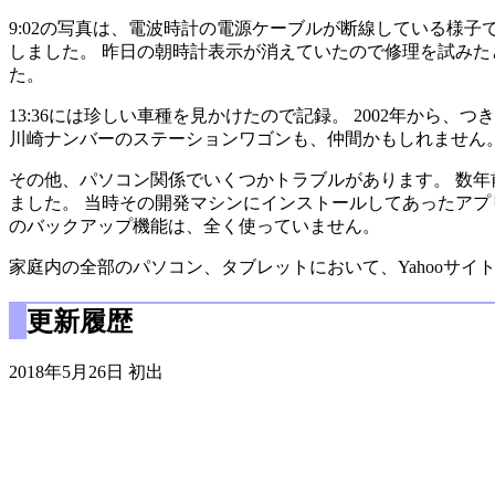
9:02の写真は、電波時計の電源ケーブルが断線している様子
しました。 昨日の朝時計表示が消えていたので修理を試み
た。
13:36には珍しい車種を見かけたので記録。 2002年から
川崎ナンバーのステーションワゴンも、仲間かもしれません
その他、パソコン関係でいくつかトラブルがあります。 数年前
ました。 当時その開発マシンにインストールしてあったアプリケー
のバックアップ機能は、全く使っていません。
家庭内の全部のパソコン、タブレットにおいて、Yahooサイ
更新履歴
2018年5月26日 初出