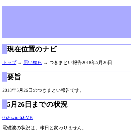
現在位置のナビ
トップ
→
悪い奴ら
→ つきまとい報告2018年5月26日
要旨
2018年5月26日のつきまとい報告です。
5月26日までの状況
0526.zip 6.6MB
電磁波の状況は、昨日と変わりません。