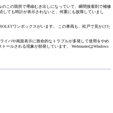
ーブルのこの箇所で導線むき出しになっていて、瞬間接着剤で補修
続しても時計が表示されないと、何重にも故障していまし
VROLETワンボックスがいます。 この車両も、松戸で見かけた
スドライバや画面表示に致命的なトラブルが多発して使用をやめ
れる現象が頻発しています。 WebmasterはWindows