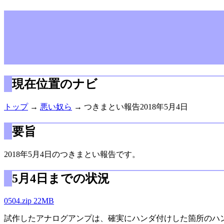
現在位置のナビ
トップ
→
悪い奴ら
→ つきまとい報告2018年5月4日
要旨
2018年5月4日のつきまとい報告です。
5月4日までの状況
0504.zip 22MB
試作したアナログアンプは、確実にハンダ付けした箇所のハン