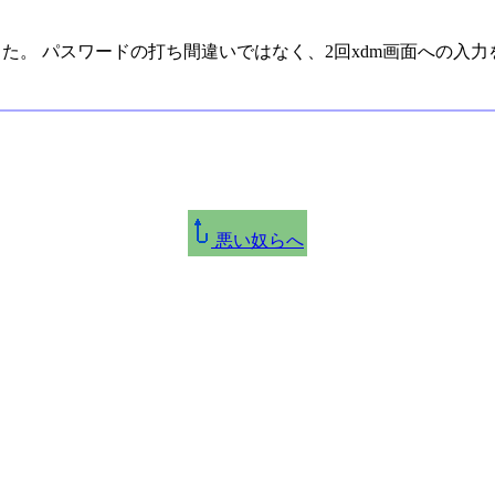
した。 パスワードの打ち間違いではなく、2回xdm画面への入力
悪い奴らへ