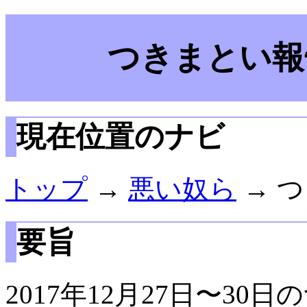
つきまとい報告
現在位置のナビ
トップ
→
悪い奴ら
→ つ
要旨
2017年12月27日〜3