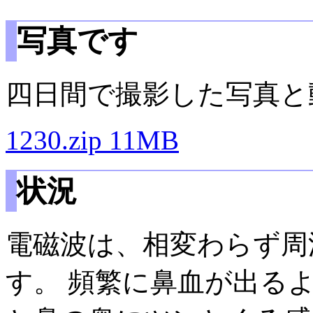
写真です
四日間で撮影した写真と
1230.zip 11MB
状況
電磁波は、相変わらず周
す。 頻繁に鼻血が出る