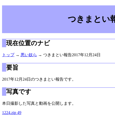
つきまとい報告
現在位置のナビ
トップ
→
悪い奴ら
→ つきまとい報告2017年12月24日
要旨
2017年12月24日のつきまとい報告です。
写真です
本日撮影した写真と動画を公開します。
1224.zip 49