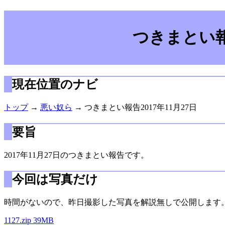
つきまとい報告
現在位置のナビ
トップ
→
悪い奴ら
→ つきまとい報告2017年11月27日
要旨
2017年11月27日のつきまとい報告です。
今回は写真だけ
時間がないので、昨日撮影した写真を解説無しで公開します
1127.zip 39MB