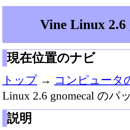
Vine Linux 2
現在位置のナビ
トップ
→
コンピュータ
Linux 2.6 gnomecal の
説明