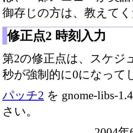
御存じの方は、教えてく
修正点2 時刻入力
第2の修正点は、スケジ
秒が強制的に0になって
パッチ2
を gnome-libs-1
さい。
2004