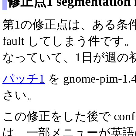
修正点1 segmentation f
第1の修正点は、ある条件下で gn
fault してしまう件で
なっていて、1日が週の
パッチ1
を gnome-pim-1
さい。
この修正をした後で configur
は、一部メニューが英語