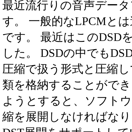
最近流行りの音声データ
す。 一般的なLPCMと
です。 最近はこのDS
した。 DSDの中でもDS
圧縮で扱う形式と圧縮し
類を格納することができ
ようとすると、ソフトウ
縮を展開しなければなり