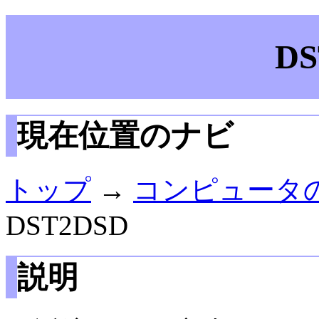
DS
現在位置のナビ
トップ
→
コンピュータ
DST2DSD
説明