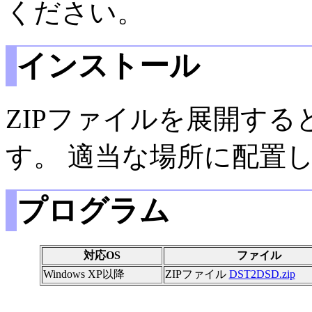
ください。
インストール
ZIPファイルを展開すると、
す。 適当な場所に配置
プログラム
対応OS
ファイル
Windows XP以降
ZIPファイル
DST2DSD.zip