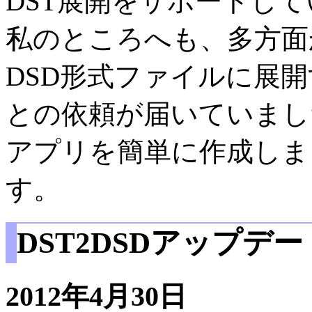
DST展開をサポートし
私のところへも、多方面
DSD形式ファイルに展
との依頼が届いていました
アプリを簡単に作成しま
す。
DST2DSDアップデ
2012年4月30日